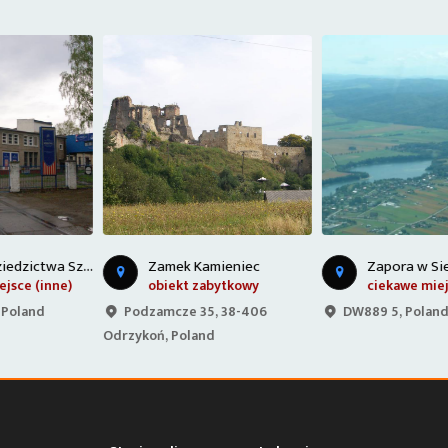
Zamek Kamieniec
Zapora w Sieniawie
obiekt zabytkowy
ciekawe miejsce (inne)
Podzamcze 35, 38-406
DW889 5, Poland
Odrzykoń, Poland