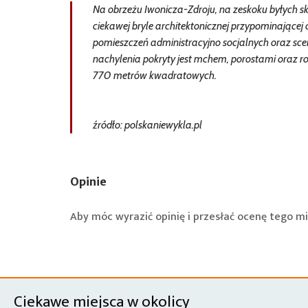
Na obrzeżu Iwonicza-Zdroju, na zeskoku byłych sk
ciekawej bryle architektonicznej przypominającej o
pomieszczeń administracyjno socjalnych oraz sc
nachylenia pokryty jest mchem, porostami oraz 
770 metrów kwadratowych.
źródło: polskaniewykla.pl
Opinie
Aby móc wyrazić opinię i przesłać ocenę tego mi
Ciekawe miejsca w okolicy