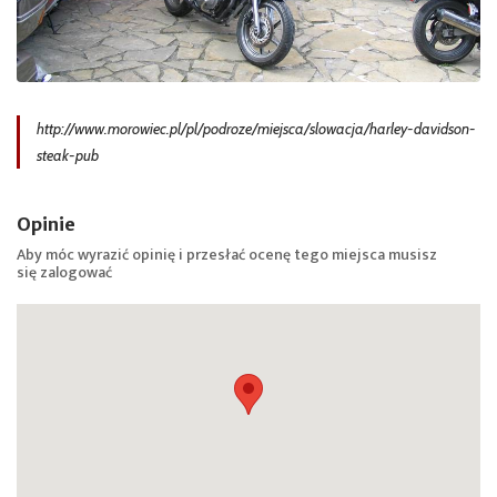
http://www.morowiec.pl/pl/podroze/miejsca/slowacja/harley-davidson-
steak-pub
Opinie
Aby móc wyrazić opinię i przesłać ocenę tego miejsca musisz
się
zalogować