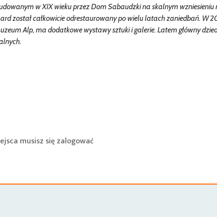
budowanym w XIX wieku przez Dom Sabaudzki na skalnym wzniesieniu
ard został całkowicie odrestaurowany po wielu latach zaniedbań. W 
Muzeum Alp, ma dodatkowe wystawy sztuki i galerie. Latem główny dzied
alnych.
ejsca musisz się
zalogować