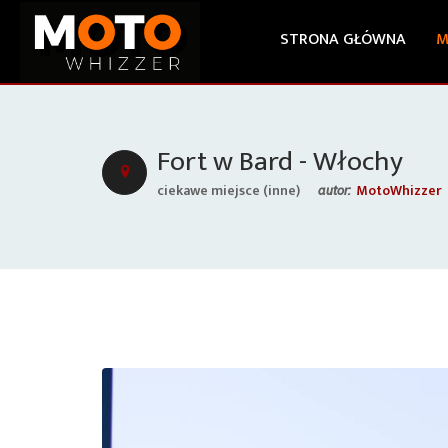
STRONA GŁÓWNA
M
Fort w Bard - Włochy
ciekawe miejsce (inne)
MotoWhizzer
autor: