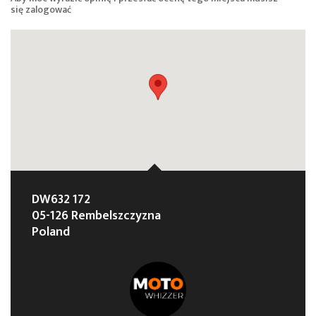
się
zalogować
DW632 172
05-126 Rembelszczyzna
Poland