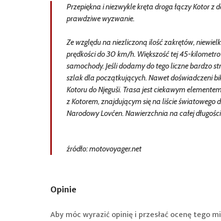
Przepiękna i niezwykle kręta droga łączy Kotor z
prawdziwe wyzwanie.
Ze względu na niezliczoną ilość zakrętów, niewielk
prędkości do 30 km/h. Większość tej 45-kilometro
samochody. Jeśli dodamy do tego liczne bardzo stro
szlak dla początkujących. Nawet doświadczeni bi
Kotoru do Njeguši. Trasa jest ciekawym elementem
z Kotorem, znajdującym się na liście światowego
Narodowy Lovćen. Nawierzchnia na całej długości 
źródło: motovoyager.net
Opinie
Aby móc wyrazić opinię i przesłać ocenę tego mi