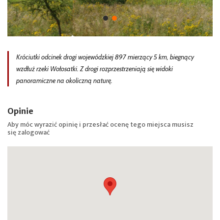
Króciutki odcinek drogi wojewódzkiej 897 mierzący 5 km, biegnący
wzdłuż rzeki Wołosatki. Z drogi rozprzestrzeniają się widoki
panoramiczne na okoliczną naturę.
Opinie
Aby móc wyrazić opinię i przesłać ocenę tego miejsca musisz
się
zalogować