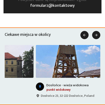
formularz@kontaktowy
Ciekawe miejsca w okolicy


Dosłońce - wieża widokowa
punkt widokowy
Dosłońce 23, 32-222 Dosłońce, Poland