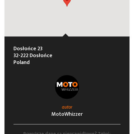
Dosłońce 23
32-222 Dosłońce
Poland
autor
MotoWhizzer
Powyższe dane są nieprawidłowe? Zgłoś: