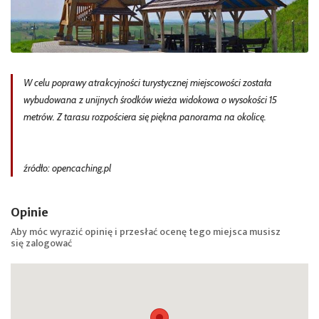
W celu poprawy atrakcyjności turystycznej miejscowości została
wybudowana z unijnych środków wieża widokowa o wysokości 15
metrów. Z tarasu rozpościera się piękna panorama na okolicę.
źródło: opencaching.pl
Opinie
Aby móc wyrazić opinię i przesłać ocenę tego miejsca musisz
się
zalogować