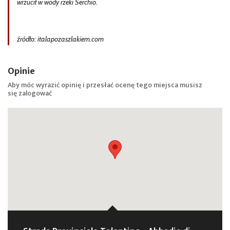
wrzucił w wody rzeki Serchio.
źródło: italapozaszlakiem.com
Opinie
Aby móc wyrazić opinię i przesłać ocenę tego miejsca musisz
się
zalogować