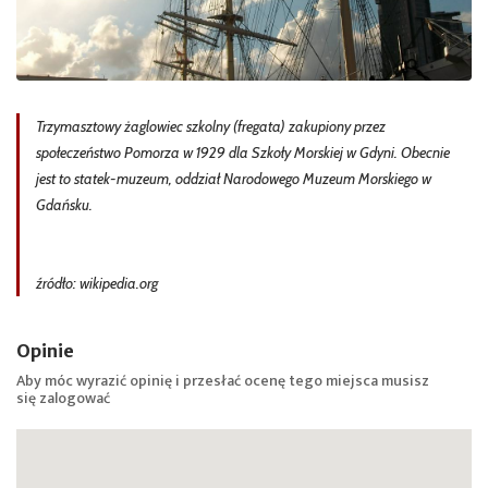
Trzymasztowy żaglowiec szkolny (fregata) zakupiony przez
społeczeństwo Pomorza w 1929 dla Szkoły Morskiej w Gdyni. Obecnie
jest to statek-muzeum, oddział Narodowego Muzeum Morskiego w
Gdańsku.
źródło: wikipedia.org
Opinie
Aby móc wyrazić opinię i przesłać ocenę tego miejsca musisz
się
zalogować