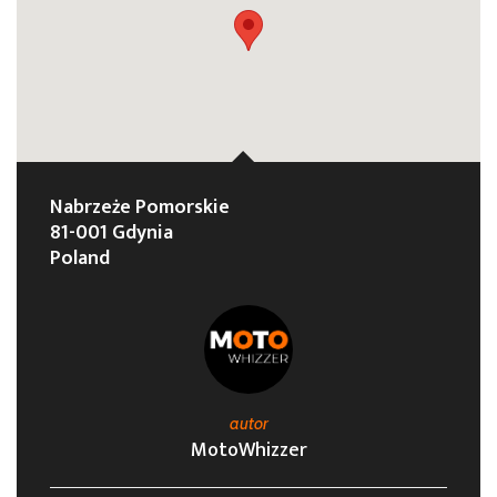
Nabrzeże Pomorskie
81-001 Gdynia
Poland
autor
MotoWhizzer