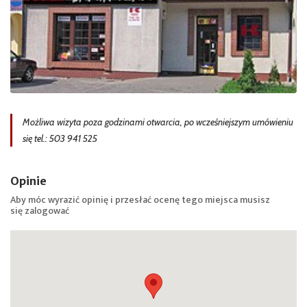
Możliwa wizyta poza godzinami otwarcia, po wcześniejszym umówieniu
się tel.: 503 941 525
Opinie
Aby móc wyrazić opinię i przesłać ocenę tego miejsca musisz
się
zalogować