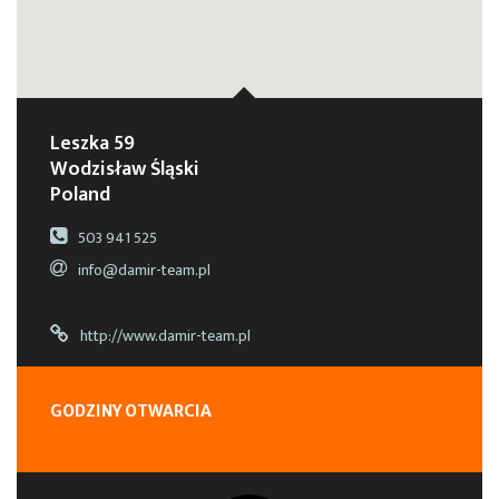
Leszka 59
Wodzisław Śląski
Poland
503 941 525
info@damir-team.pl
http://www.damir-team.pl
GODZINY OTWARCIA