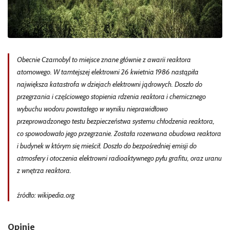
Obecnie Czarnobyl to miejsce znane głównie z awarii reaktora
atomowego. W tamtejszej elektrowni 26 kwietnia 1986 nastąpiła
największa katastrofa w dziejach elektrowni jądrowych. Doszło do
przegrzania i częściowego stopienia rdzenia reaktora i chemicznego
wybuchu wodoru powstałego w wyniku nieprawidłowo
przeprowadzonego testu bezpieczeństwa systemu chłodzenia reaktora,
co spowodowało jego przegrzanie. Została rozerwana obudowa reaktora
i budynek w którym się mieścił. Doszło do bezpośredniej emisji do
atmosfery i otoczenia elektrowni radioaktywnego pyłu grafitu, oraz uranu
z wnętrza reaktora.
źródło: wikipedia.org
Opinie