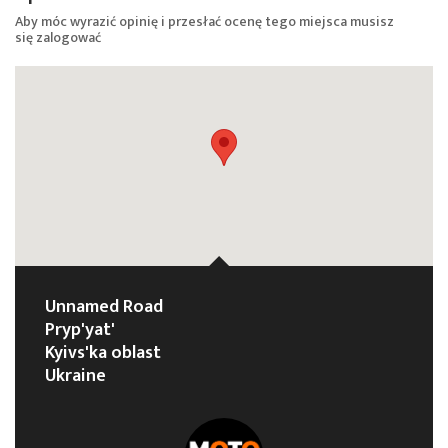
Aby móc wyrazić opinię i przesłać ocenę tego miejsca musisz
się
zalogować
Unnamed Road
Pryp'yat'
Kyivs'ka oblast
Ukraine