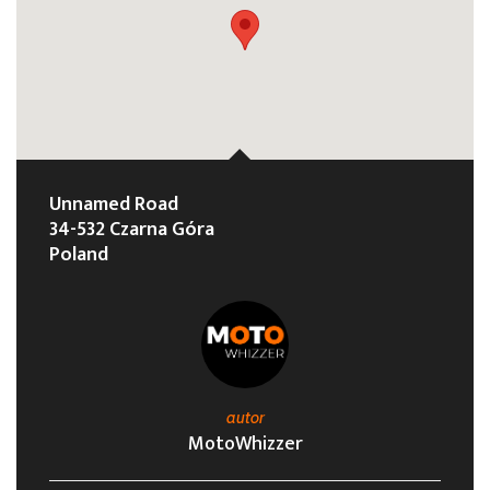
Unnamed Road
34-532 Czarna Góra
Poland
autor
MotoWhizzer