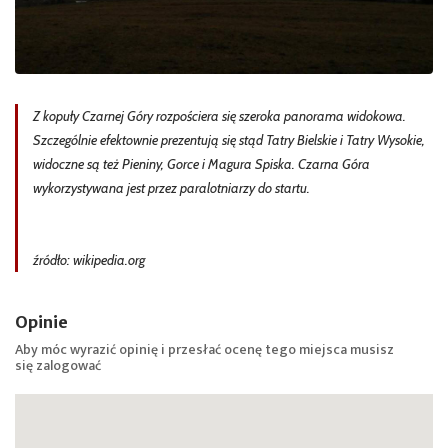
Z kopuły Czarnej Góry rozpościera się szeroka panorama widokowa.
Szczególnie efektownie prezentują się stąd Tatry Bielskie i Tatry Wysokie,
widoczne są też Pieniny, Gorce i Magura Spiska. Czarna Góra
wykorzystywana jest przez paralotniarzy do startu.
źródło: wikipedia.org
Opinie
Aby móc wyrazić opinię i przesłać ocenę tego miejsca musisz
się
zalogować