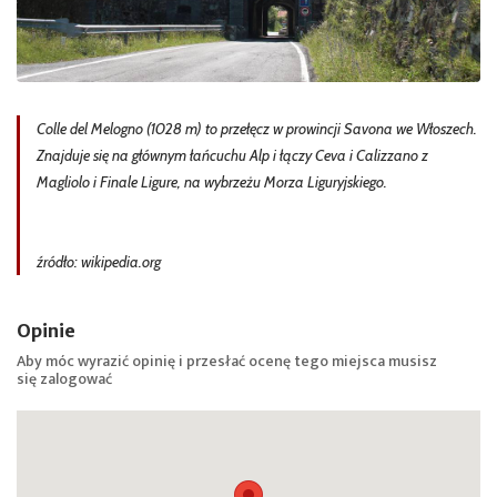
Colle del Melogno (1028 m) to przełęcz w prowincji Savona we Włoszech.
Znajduje się na głównym łańcuchu Alp i łączy Ceva i Calizzano z
Magliolo i Finale Ligure, na wybrzeżu Morza Liguryjskiego.
źródło: wikipedia.org
Opinie
Aby móc wyrazić opinię i przesłać ocenę tego miejsca musisz
się
zalogować