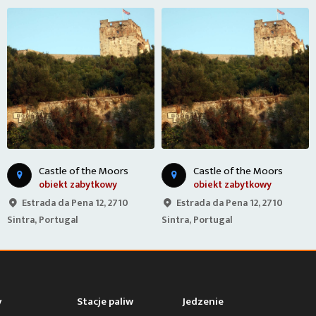
Castle of the Moors
Castle of the Moors
obiekt zabytkowy
obiekt zabytkowy
Estrada da Pena 12, 2710
Estrada da Pena 12, 2710
Sintra, Portugal
Sintra, Portugal
y
Stacje paliw
Jedzenie