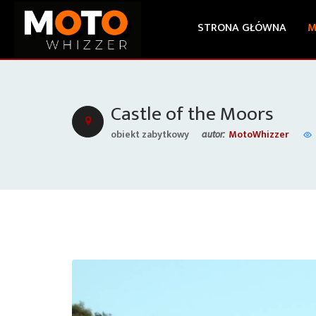
STRONA GŁÓWNA
M
Castle of the Moors
obiekt zabytkowy
MotoWhizzer
autor: