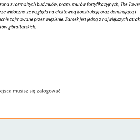
orzona z rozmaitych budynków, bram, murów fortyfikacyjnych, The Tower
rze widoczna ze względu na efektowną konstrukcję oraz dominującą i
becnie zajmowane przez więzienie. Zamek jest jedną z największych atrak
tów gibraltarskich.
ejsca musisz się
zalogować