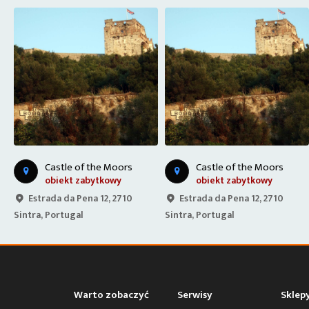
Castle of the Moors
Castle of the Moors
obiekt zabytkowy
obiekt zabytkowy
Estrada da Pena 12, 2710
Estrada da Pena 12, 2710
Sintra, Portugal
Sintra, Portugal
Warto zobaczyć
Serwisy
Sklep