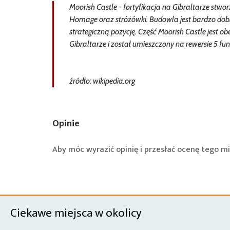
Moorish Castle - fortyfikacja na Gibraltarze stw
Homage oraz stróżówki. Budowla jest bardzo dob
strategiczną pozycję. Część Moorish Castle jest o
Gibraltarze i został umieszczony na rewersie 5 fun
źródło: wikipedia.org
Opinie
Aby móc wyrazić opinię i przesłać ocenę tego mi
Ciekawe miejsca w okolicy