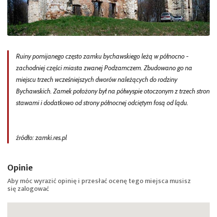
Ruiny pomijanego często zamku bychawskiego leżą w północno -
zachodniej części miasta zwanej Podzamczem. Zbudowano go na
miejscu trzech wcześniejszych dworów należących do rodziny
Bychawskich. Zamek położony był na półwyspie otoczonym z trzech stron
stawami i dodatkowo od strony północnej odciętym fosą od lądu.
źródło: zamki.res.pl
Opinie
Aby móc wyrazić opinię i przesłać ocenę tego miejsca musisz
się
zalogować