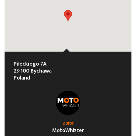
Pileckiego 7A
23-100 Bychawa
Poland
autor
MotoWhizzer