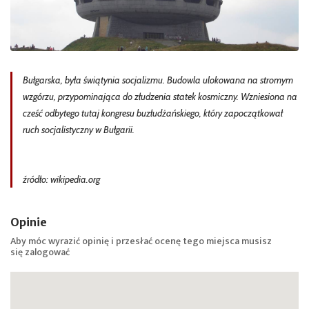
Bułgarska, była świątynia socjalizmu. Budowla ulokowana na stromym
wzgórzu, przypominająca do złudzenia statek kosmiczny. Wzniesiona na
cześć odbytego tutaj kongresu buzłudżańskiego, który zapoczątkował
ruch socjalistyczny w Bułgarii.
źródło: wikipedia.org
Opinie
Aby móc wyrazić opinię i przesłać ocenę tego miejsca musisz
się
zalogować