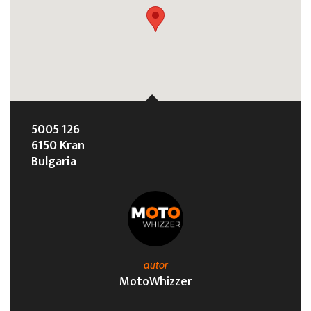
5005 126
6150 Kran
Bulgaria
autor
MotoWhizzer