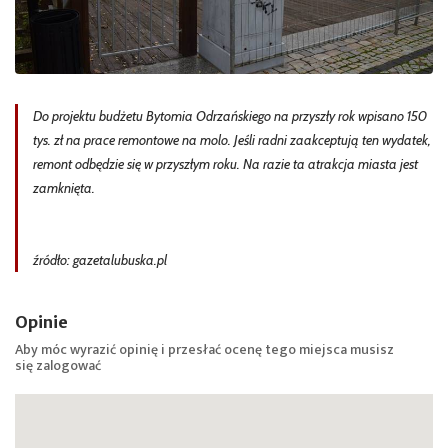
Do projektu budżetu Bytomia Odrzańskiego na przyszły rok wpisano 150
tys. zł na prace remontowe na molo. Jeśli radni zaakceptują ten wydatek,
remont odbędzie się w przyszłym roku. Na razie ta atrakcja miasta jest
zamknięta.
źródło: gazetalubuska.pl
Opinie
Aby móc wyrazić opinię i przesłać ocenę tego miejsca musisz
się
zalogować