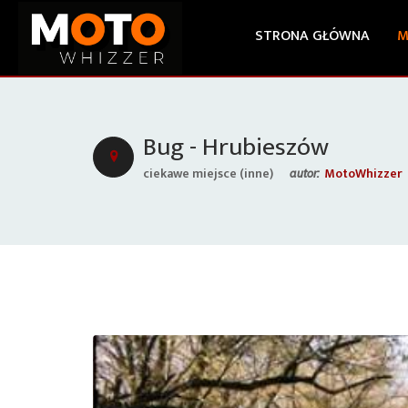
STRONA GŁÓWNA
M
Bug - Hrubieszów
ciekawe miejsce (inne)
MotoWhizzer
autor: