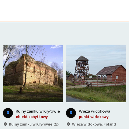
Ruiny zamku w Kryłowie
Wieża widokowa
obiekt zabytkowy
punkt widokowy
Ruiny zamku w Kryłowie, 22-
Wieża widokowa, Poland