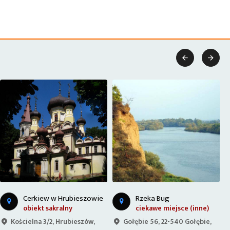


Cerkiew w Hrubieszowie
Rzeka Bug
obiekt sakralny
ciekawe miejsce (inne)
Kościelna 3/2, Hrubieszów,
Gołębie 56, 22-540 Gołębie,