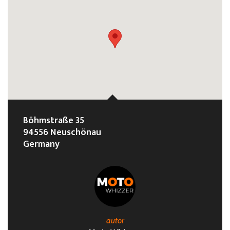
Böhmstraße 35
94556 Neuschönau
Germany
autor