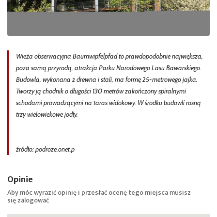
Wieża obserwacyjna Baumwipfelpfad to prawdopodobnie największa,
poza samą przyrodą, atrakcja Parku Narodowego Lasu Bawarskiego.
Budowla, wykonana z drewna i stali, ma formę 25-metrowego jajka.
Tworzy ją chodnik o długości 130 metrów zakończony spiralnymi
schodami prowadzącymi na taras widokowy. W środku budowli rosną
trzy wielowiekowe jodły.
źródło: podroze.onet.p
Opinie
Aby móc wyrazić opinię i przesłać ocenę tego miejsca musisz
się
zalogować