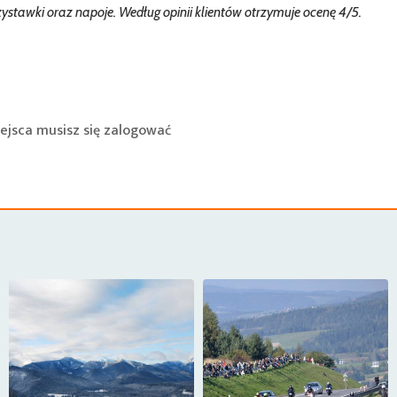
stawki oraz napoje. Według opinii klientów otrzymuje ocenę 4/5.
ejsca musisz się
zalogować