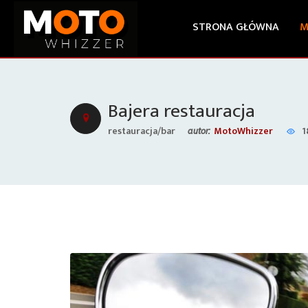
STRONA GŁÓWNA
M
Bajera restauracja
restauracja/bar
MotoWhizzer
1
autor: