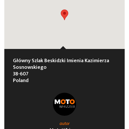
Główny Szlak Beskidzki Imienia Kazimierza
Sosnowskiego
38-607
Poland
autor