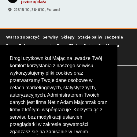
jezioro/plaża
2281R 10, 38-610, Poland
Warto zobaczyć
Serwisy
Sklepy
Stacje paliw
Jedzenie
Bary
Zakwaterowanie
Tory
Zloty
Rajdy
Spotkania
Targi
Giełdy
Szkolenia
Drogi użytkowniku! Mając na uwadze Twój
komfort korzystania z naszego serwisu,
wykorzystujemy pliki cookies oraz
FOLLOW US
przetwarzamy Twoje dane osobowe w
celach marketingowych, statystycznych,
autoryzacyjnych. Administratorem Twoich
danych jest firma Netiz Adam Majchrzak oraz
firmy z którymi współpracuje. Korzystając z
serwisu bez modyfikacji ustawień
przeglądarki w zakresie prywatności
zgadzasz się na zapisanie w Twoim
© 2026 by MotoWhizzer.com