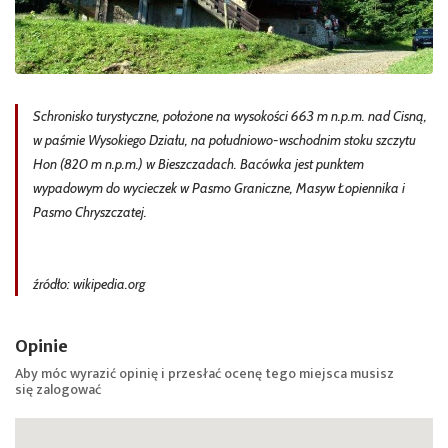
Schronisko turystyczne, położone na wysokości 663 m n.p.m. nad Cisną,
w paśmie Wysokiego Działu, na południowo-wschodnim stoku szczytu
Hon (820 m n.p.m.) w Bieszczadach. Bacówka jest punktem
wypadowym do wycieczek w Pasmo Graniczne, Masyw Łopiennika i
Pasmo Chryszczatej.
źródło: wikipedia.org
Opinie
Aby móc wyrazić opinię i przesłać ocenę tego miejsca musisz
się
zalogować