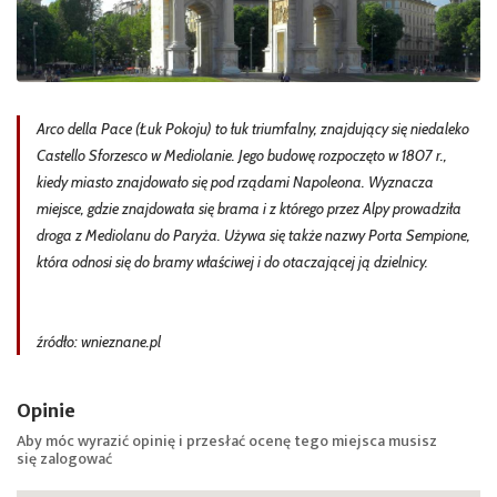
Arco della Pace (Łuk Pokoju) to łuk triumfalny, znajdujący się niedaleko
Castello Sforzesco w Mediolanie. Jego budowę rozpoczęto w 1807 r.,
kiedy miasto znajdowało się pod rządami Napoleona. Wyznacza
miejsce, gdzie znajdowała się brama i z którego przez Alpy prowadziła
droga z Mediolanu do Paryża. Używa się także nazwy Porta Sempione,
która odnosi się do bramy właściwej i do otaczającej ją dzielnicy.
źródło: wnieznane.pl
Opinie
Aby móc wyrazić opinię i przesłać ocenę tego miejsca musisz
się
zalogować