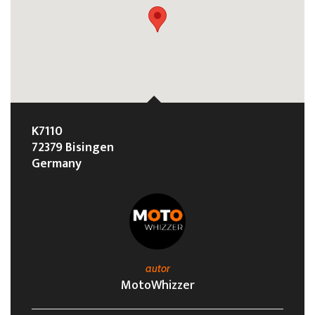
K7110
72379 Bisingen
Germany
autor
MotoWhizzer