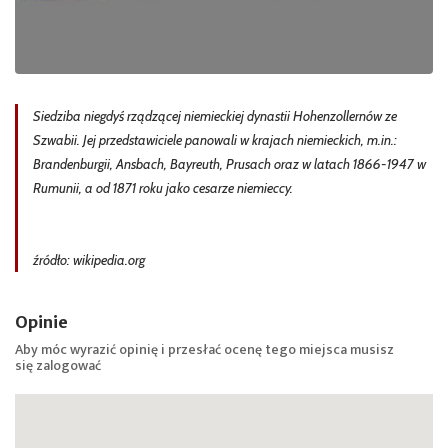
Siedziba niegdyś rządzącej niemieckiej dynastii Hohenzollernów ze
Szwabii. Jej przedstawiciele panowali w krajach niemieckich, m.in.:
Brandenburgii, Ansbach, Bayreuth, Prusach oraz w latach 1866-1947 w
Rumunii, a od 1871 roku jako cesarze niemieccy.
źródło: wikipedia.org
Opinie
Aby móc wyrazić opinię i przesłać ocenę tego miejsca musisz
się
zalogować