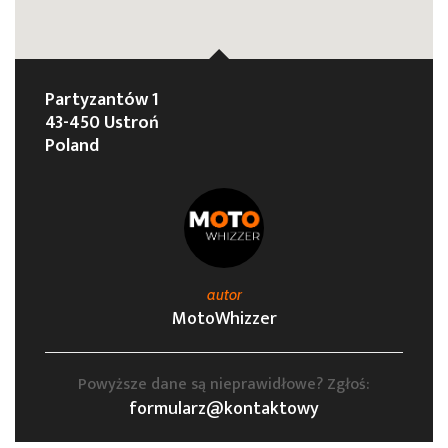
Partyzantów 1
43-450 Ustroń
Poland
autor
MotoWhizzer
Powyższe dane są nieprawidłowe? Zgłoś:
formularz@kontaktowy