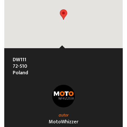
DW111
72-510
Poland
autor
MotoWhizzer