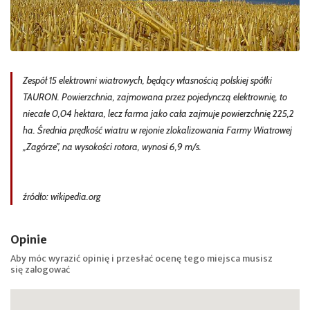
Zespół 15 elektrowni wiatrowych, będący własnością polskiej spółki
TAURON. Powierzchnia, zajmowana przez pojedynczą elektrownię, to
niecałe 0,04 hektara, lecz farma jako cała zajmuje powierzchnię 225,2
ha. Średnia prędkość wiatru w rejonie zlokalizowania Farmy Wiatrowej
„Zagórze”, na wysokości rotora, wynosi 6,9 m/s.
źródło: wikipedia.org
Opinie
Aby móc wyrazić opinię i przesłać ocenę tego miejsca musisz
się
zalogować