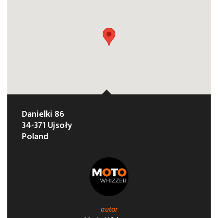
Danielki 86
34-371 Ujsoły
Poland
autor