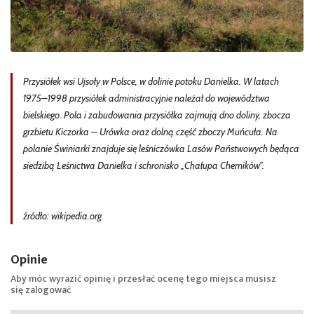
Przysiółek wsi Ujsoły w Polsce, w dolinie potoku Danielka. W latach
1975–1998 przysiółek administracyjnie należał do województwa
bielskiego. Pola i zabudowania przysiółka zajmują dno doliny, zbocza
grzbietu Kiczorka – Urówka oraz dolną część zboczy Muńcuła. Na
polanie Świniarki znajduje się leśniczówka Lasów Państwowych będąca
siedzibą Leśnictwa Danielka i schronisko „Chałupa Chemików”.
źródło: wikipedia.org
Opinie
Aby móc wyrazić opinię i przesłać ocenę tego miejsca musisz
się
zalogować