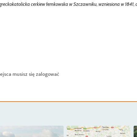
greckokatolicka cerkiew łemkowska w Szczawniku, wzniesiona w 1841, 
ejsca musisz się
zalogować