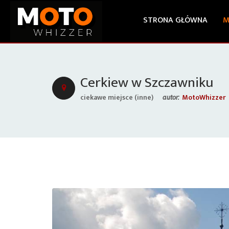
STRONA GŁÓWNA
M
Cerkiew w Szczawniku
ciekawe miejsce (inne)
MotoWhizzer
autor: