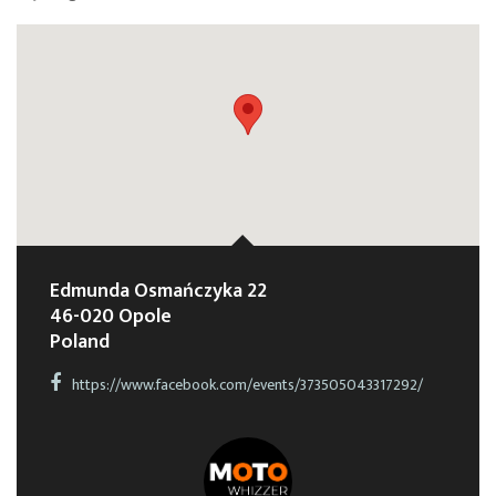
Edmunda Osmańczyka 22
46-020 Opole
Poland
https://www.facebook.com/events/373505043317292/