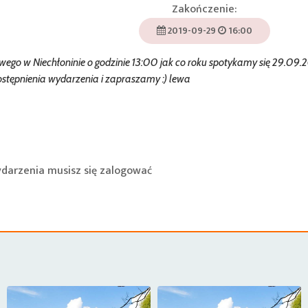
Zakończenie:
2019-09-29
16:00
go w Niechłoninie o godzinie 13:00 jak co roku spotykamy się 29.09.
dostępnienia wydarzenia i zapraszamy :) lewa
ydarzenia musisz się
zalogować