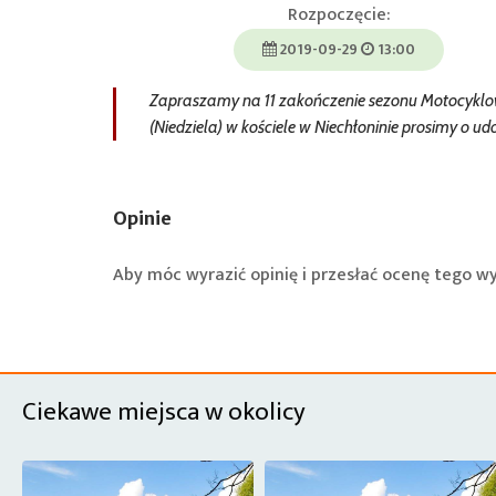
Rozpoczęcie:
2019-09-29
13:00
Zapraszamy na 11 zakończenie sezonu Motocyklowe
(Niedziela) w kościele w Niechłoninie prosimy o u
Opinie
Aby móc wyrazić opinię i przesłać ocenę tego w
Ciekawe miejsca w okolicy