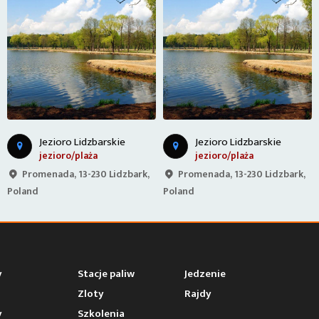
Jezioro Lidzbarskie
Jezioro Lidzbarskie
jezioro/plaża
jezioro/plaża
Promenada, 13-230 Lidzbark,
Promenada, 13-230 Lidzbark,
Poland
Poland
y
Stacje paliw
Jedzenie
Zloty
Rajdy
y
Szkolenia