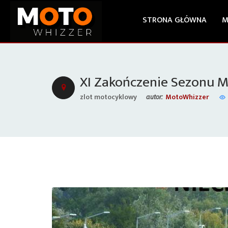
STRONA GŁÓWNA
M
XI Zakończenie Sezonu 
zlot motocyklowy
MotoWhizzer
autor: