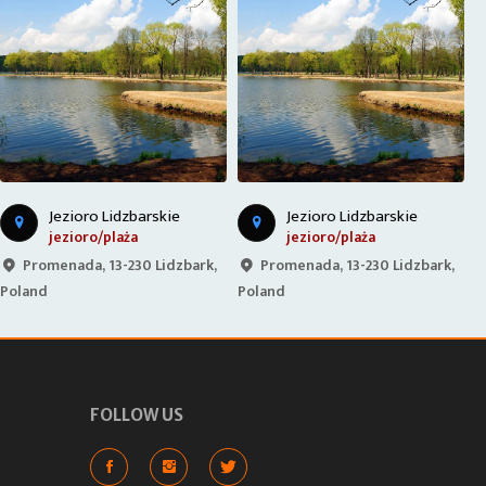
Jezioro Lidzbarskie
Jezioro Lidzbarskie
jezioro/plaża
jezioro/plaża
Promenada, 13-230 Lidzbark,
Promenada, 13-230 Lidzbark,
Poland
Poland
P
FOLLOW US