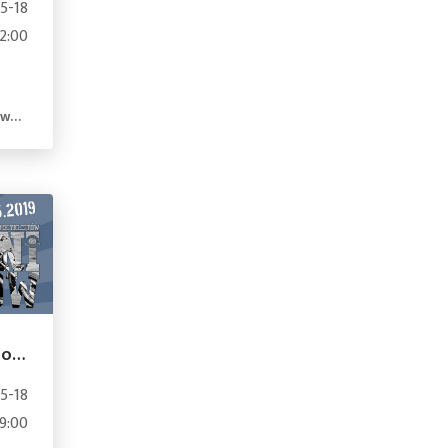
5-18
12:00
nd
Wiosenne Spotkanie Motocyklistów Mników 2019
5-18
9:00