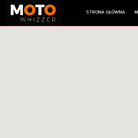
STRONA GŁÓWNA
M